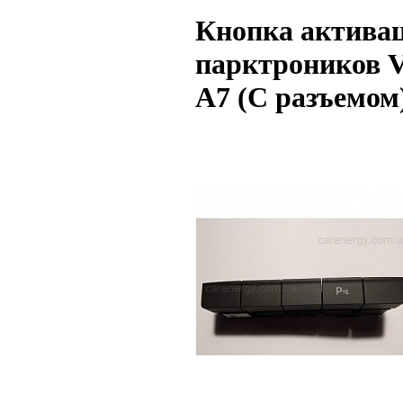
Кнопка актива
парктроников 
A7 (С разъемом