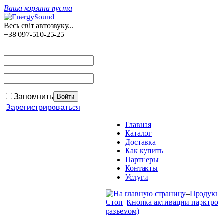
Ваша корзина пуста
Весь світ автозвуку...
+38 097-510-25-25
Запомнить
Зарегистрироваться
Главная
Каталог
Доставка
Как купить
Партнеры
Контакты
Услуги
–
Продук
Стоп
–
Кнопка активации парктро
разъемом)