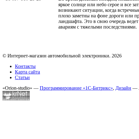
яркое солнце или небо серое и все за
возникают ситуации, когда встречны
плохо заметны на фоне дороги или 
ландшафта. Это в свою очередь ведет
авариям с тяжелыми последствиями.
© Интернет-магазин автомобильной электроники. 2026
Контакты
Карта сайта
Статьи
«Orion-studio» —
Программирование «1С-Битрикс»
,
Дизайн
— 