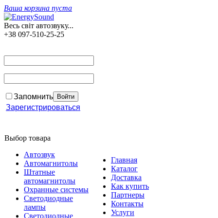
Ваша корзина пуста
Весь світ автозвуку...
+38 097-510-25-25
Запомнить
Зарегистрироваться
Выбор товара
Автозвук
Главная
Автомагнитолы
Каталог
Штатные
Доставка
автомагнитолы
Как купить
Охранные системы
Партнеры
Светодиодные
Контакты
лампы
Услуги
Светодиодные