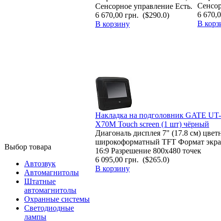
Сенсор
Сенсорное управление Есть.
6 670,0
6 670,00 грн.
($290.0)
В корз
В корзину
Накладка на подголовник GATE UT-
Х70М Touch screen (1 шт) чёрный
Диагональ дисплея 7" (17.8 см) цвет
широкоформатный TFT Формат экра
Выбор товара
16:9 Разрешение 800x480 точек
6 095,00 грн.
($265.0)
Автозвук
В корзину
Автомагнитолы
Штатные
автомагнитолы
Охранные системы
Светодиодные
лампы