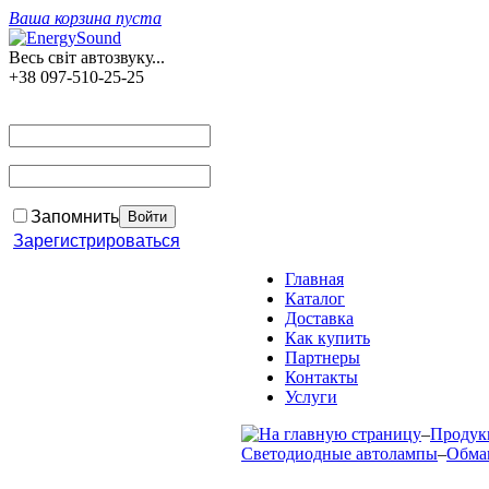
Ваша корзина пуста
Весь світ автозвуку...
+38 097-510-25-25
Запомнить
Зарегистрироваться
Главная
Каталог
Доставка
Как купить
Партнеры
Контакты
Услуги
–
Продук
Светодиодные автолампы
–
Обма