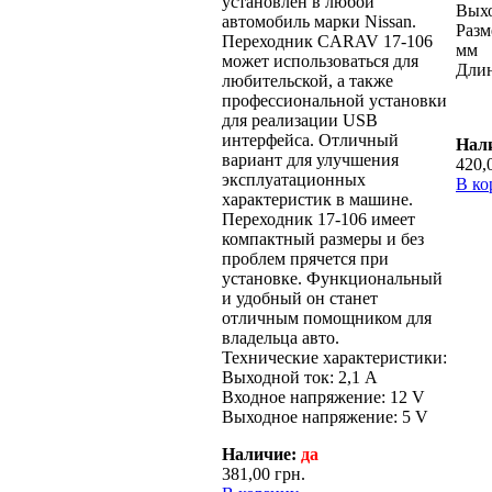
установлен в любой
Выхо
автомобиль марки Nissan.
Разм
Переходник CARAV 17-106
мм
может использоваться для
Длин
любительской, а также
профессиональной установки
для реализации USB
интерфейса. Отличный
Нал
вариант для улучшения
420,
эксплуатационных
В ко
характеристик в машине.
Переходник 17-106 имеет
компактный размеры и без
проблем прячется при
установке. Функциональный
и удобный он станет
отличным помощником для
владельца авто.
Технические характеристики:
Выходной ток: 2,1 А
Входное напряжение: 12 V
Выходное напряжение: 5 V
Наличие:
да
381,00 грн.