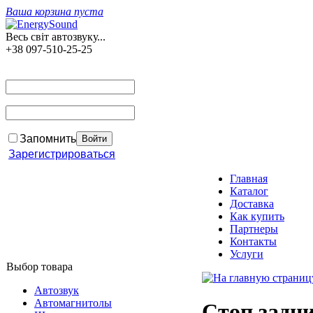
Ваша корзина пуста
Весь світ автозвуку...
+38 097-510-25-25
Запомнить
Зарегистрироваться
Главная
Каталог
Доставка
Как купить
Партнеры
Контакты
Услуги
Выбор товара
Автозвук
Автомагнитолы
Стоп задн