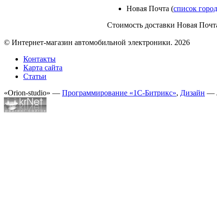
Новая Почта (
список горо
Стоимость доставки Новая Почта
© Интернет-магазин автомобильной электроники. 2026
Контакты
Карта сайта
Статьи
«Orion-studio» —
Программирование «1С-Битрикс»
,
Дизайн
— 