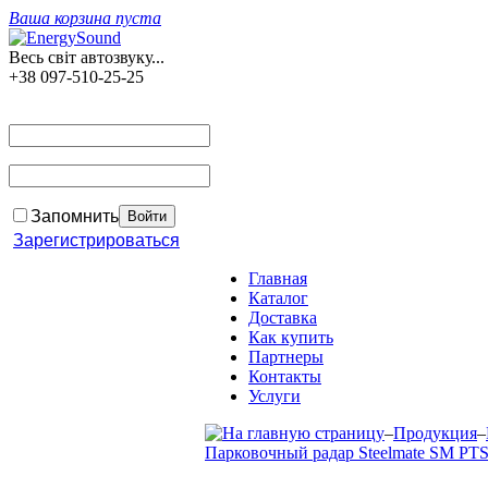
Ваша корзина пуста
Весь світ автозвуку...
+38 097-510-25-25
Запомнить
Зарегистрироваться
Главная
Каталог
Доставка
Как купить
Партнеры
Контакты
Услуги
–
Продукция
–
Парковочный радар Steelmate SM PTS