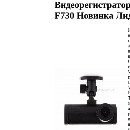
Видеорегистратор
F730
Новинка
Ли
D