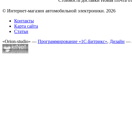
Стоимость доставки Новая Почта от
© Интернет-магазин автомобильной электроники. 2026
Контакты
Карта сайта
Статьи
«Orion-studio» —
Программирование «1С-Битрикс»
,
Дизайн
— 