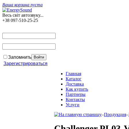
Ваша корзина пуста
Весь світ автозвуку...
+38 097-510-25-25
Запомнить
Зарегистрироваться
Главная
Каталог
Доставка
Как купить
Партнеры
Контакты
Услуги
–
Продукция
–
Challenger РL03-